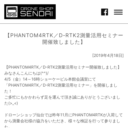
【PHANTOM4RTK／D-RTK2測量活用セミナー
開催致しました】
[2019年4月18日]
【PHANTOM4RTK／D-RTK2測量活用セミナー開催致しました】
みなさんこんにちは(^^)/
4/5（金）14～16時ショーケービル本館会議室にて
「PHANTOM4RTK／D-RTK2測量活用セミナー」を開催しまし
た！
ご多忙にもかかわらず足を運んで頂き誠にありがとうございまし
た(>_<)
ドローンショップ仙台では昨年11月にPHANTOM4RTKが入荷して
から測量会社様の協力をいただき、様々な検証を行って参りまし
た。