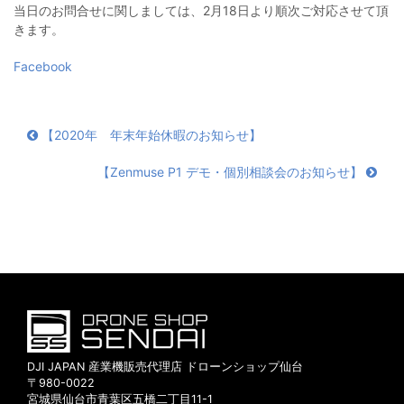
当日のお問合せに関しましては、2月18日より順次ご対応させて頂
きます。
Facebook
【2020年 年末年始休暇のお知らせ】
【Zenmuse P1 デモ・個別相談会のお知らせ】
DJI JAPAN 産業機販売代理店 ドローンショップ仙台
〒980-0022
宮城県仙台市青葉区五橋二丁目11-1