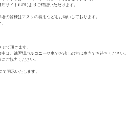
店サイト(URL)よりご確認いただけます。
来場の皆様はマスクの着用などをお願いしております。
い。
させて頂きます。
験中は、練習場バルコニーや車でお越しの方は車内でお待ちください。
毒にご協力ください。
kにて開示いたします。