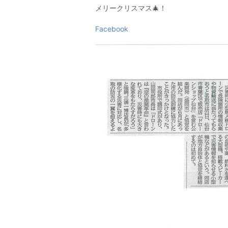
メリークリスマス🎄！
Facebook