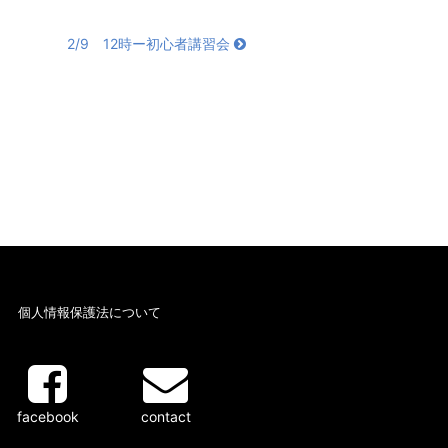
2/9 12時ー初心者講習会
個人情報保護法について
facebook
contact