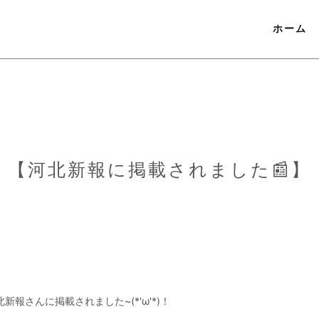
ホーム
【河北新報に掲載されました📰】
新報さんに掲載されました~(*'ω'*)！